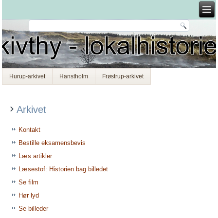
Hurup-arkivet
Hanstholm
Frøstrup-arkivet
Arkivet
Kontakt
Bestille eksamensbevis
Læs artikler
Læsestof: Historien bag billedet
Se film
Hør lyd
Se billeder