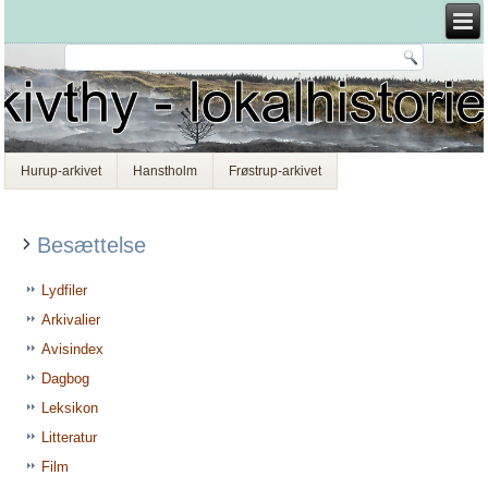
Hurup-arkivet
Hanstholm
Frøstrup-arkivet
Besættelse
Lydfiler
Arkivalier
Avisindex
Dagbog
Leksikon
Litteratur
Film