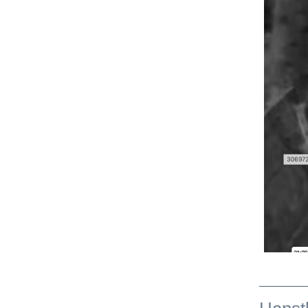
__________