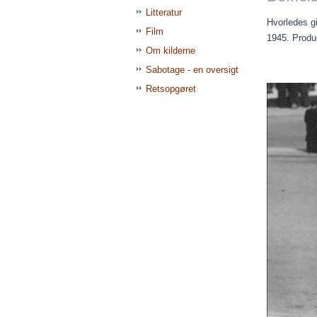
Litteratur
Hvorledes gi
Film
1945. Produc
Om kilderne
Sabotage - en oversigt
Retsopgøret