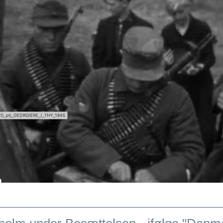
________________________________________________________________