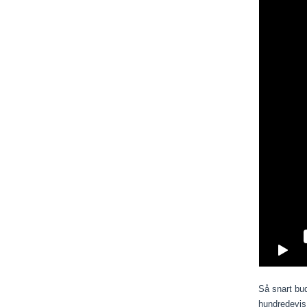
Så snart bu
hundredevis