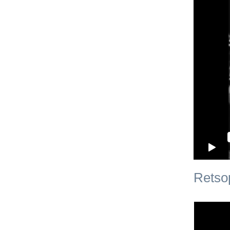
Retsop