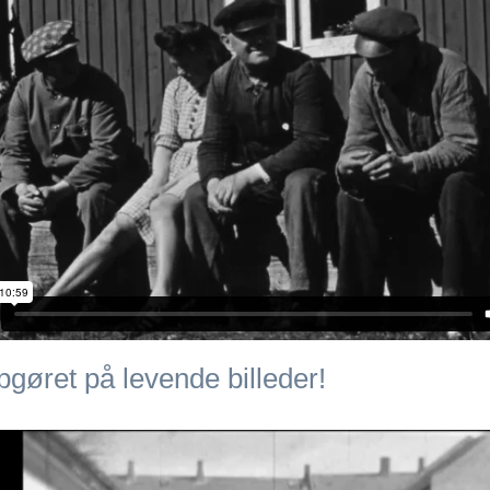
gøret på levende billeder!