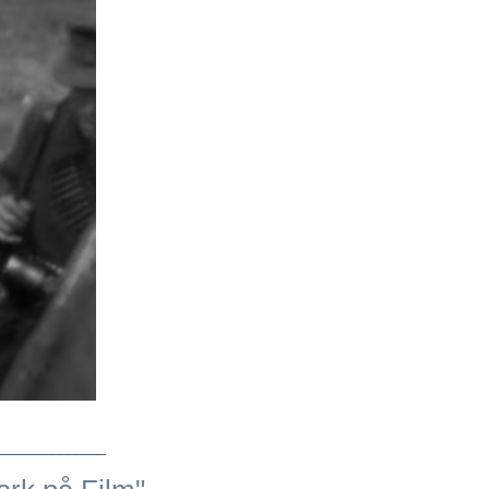
______________