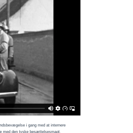
tandsbevægelse i gang med at internere
jde med den tyske besættelsesmagt.