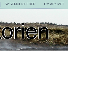
SØGEMULIGHEDER
OM ARKIVET