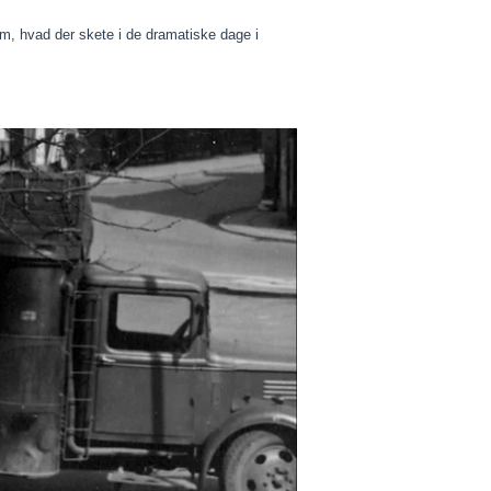
n om, hvad der skete i de dramatiske dage i