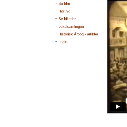
Se film
Hør lyd
Se billeder
Lokalsamlingen
Historisk Årbog - artikler
Login