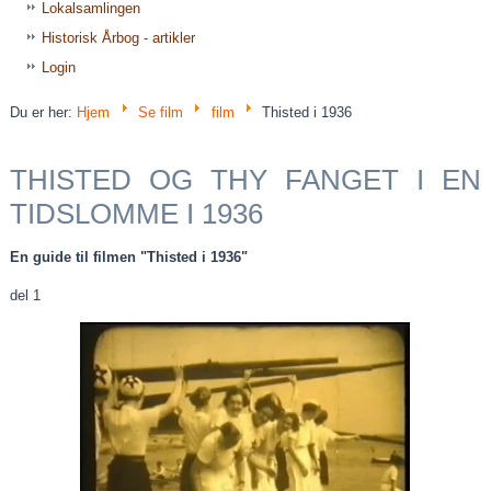
Lokalsamlingen
Historisk Årbog - artikler
Login
Du er her:
Hjem
Se film
film
Thisted i 1936
THISTED OG THY FANGET I EN
TIDSLOMME I 1936
En guide til filmen "Thisted i 1936"
del 1