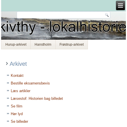
Hurup-arkivet
Hanstholm
Frøstrup-arkivet
Arkivet
Kontakt
Bestille eksamensbevis
Læs artikler
Læsestof: Historien bag billedet
Se film
Hør lyd
Se billeder