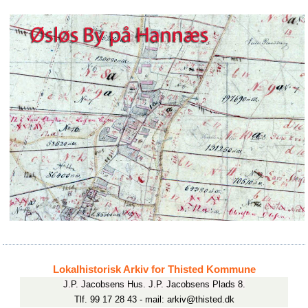
Lokalhistorisk Arkiv for Thisted Kommune
J.P. Jacobsens Hus. J.P. Jacobsens Plads 8.
Tlf. 99 17 28 43 - mail: arkiv@thisted.dk