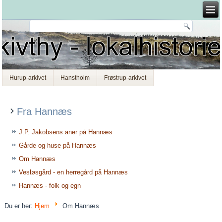
Hurup-arkivet
Hanstholm
Frøstrup-arkivet
Fra Hannæs
J.P. Jakobsens aner på Hannæs
Gårde og huse på Hannæs
Om Hannæs
Vesløsgård - en herregård på Hannæs
Hannæs - folk og egn
Du er her:
Hjem
Om Hannæs