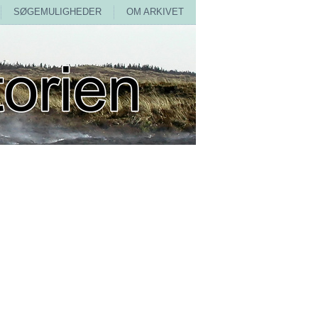
SØGEMULIGHEDER
OM ARKIVET