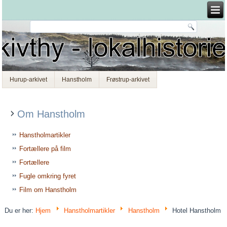
Hurup-arkivet
Hanstholm
Frøstrup-arkivet
Om Hanstholm
Hanstholmartikler
Fortællere på film
Fortællere
Fugle omkring fyret
Film om Hanstholm
Du er her:
Hjem
Hanstholmartikler
Hanstholm
Hotel Hanstholm