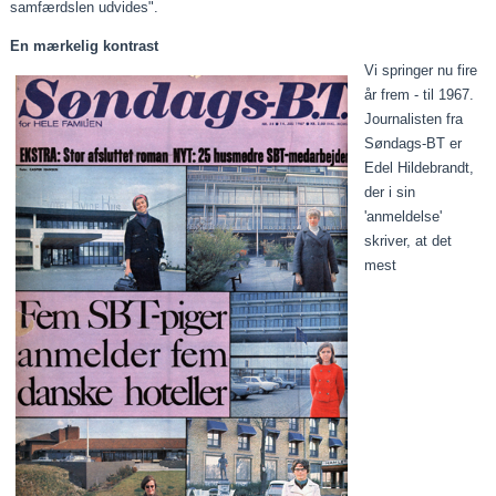
samfærdslen udvides".
En mærkelig kontrast
Vi springer nu fire
år frem - til 1967.
Journalisten fra
Søndags-BT er
Edel Hildebrandt,
der i sin
'anmeldelse'
skriver, at det
mest