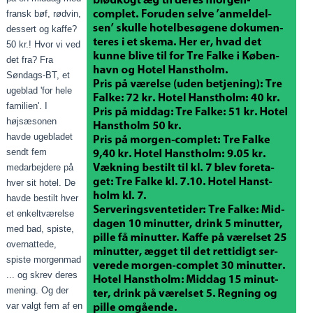
fransk bøf, rødvin,
dessert og kaffe?
50 kr.! Hvor vi ved
det fra? Fra
Søndags-BT, et
ugeblad 'for hele
familien'. I
højsæsonen
havde ugebladet
sendt fem
medarbejdere på
hver sit hotel. De
havde bestilt hver
et enkeltværelse
med bad, spiste,
overnattede,
spiste morgenmad
... og skrev deres
mening. Og der
var valgt fem af en