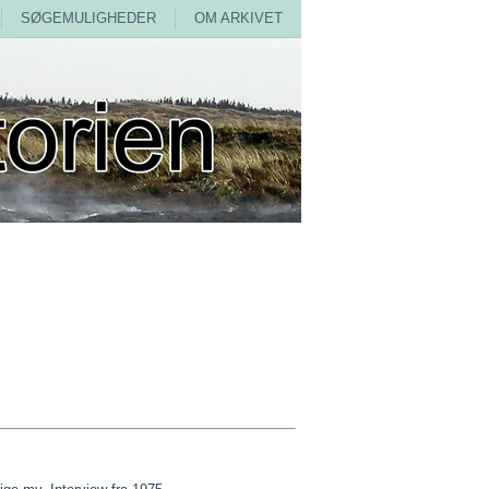
SØGEMULIGHEDER
OM ARKIVET