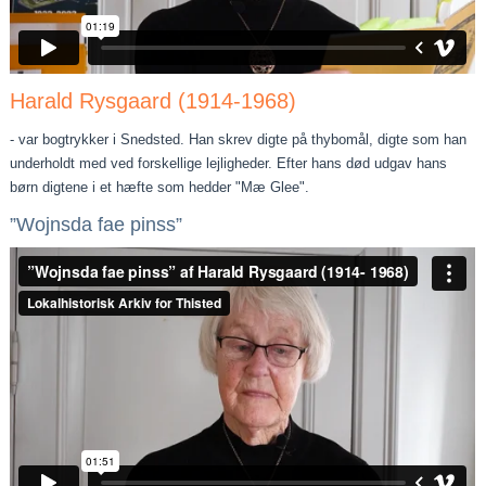
Harald Rysgaard (1914-1968)
- var bogtrykker i Snedsted. Han skrev digte på thybomål, digte som han
underholdt med ved forskellige lejligheder. Efter hans død udgav hans
børn digtene i et hæfte som hedder "Mæ Glee".
”Wojnsda fae pinss”