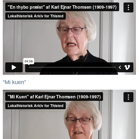
”Mi kuen”