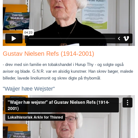
Gustav Nielsen Refs (1914-2001)
- drev med sin familie en tobakshandel i Hurup Thy - og solgte også
aviser og blade. G.N.R. var en alsidig kunstner. Han skrev bøger, malede
billeder, lavede linoliumsnit og skrev digte på thybomål.
”Wajjer hæe Wejster”