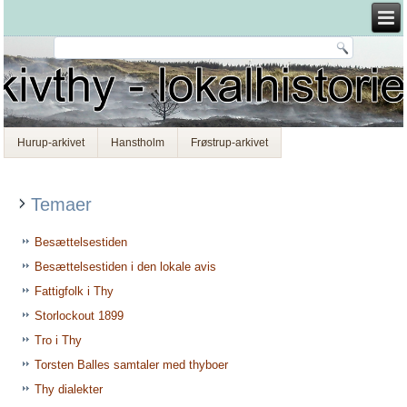
Hurup-arkivet
Hanstholm
Frøstrup-arkivet
Temaer
Besættelsestiden
Besættelsestiden i den lokale avis
Fattigfolk i Thy
Storlockout 1899
Tro i Thy
Torsten Balles samtaler med thyboer
Thy dialekter