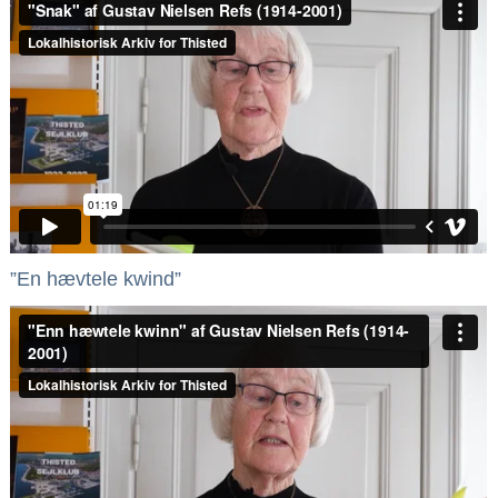
”En hævtele kwind”