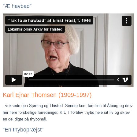
”Æ havbad”
Karl Ejnar Thomsen (1909-1997)
- voksede op i Sjørring og Thisted. Senere kom familien til Ålborg og drev
her flere forskellige forretninger. K.E.T forblev thybo hele sit liv og skrev
en del digte på thybomål.
”En thybopræjst”