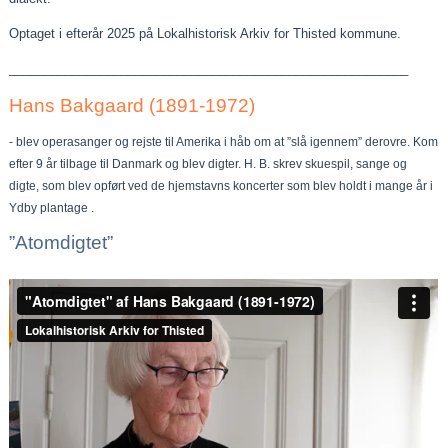
Optaget i efterår 2025 på Lokalhistorisk Arkiv for Thisted kommune.
_________________________________________________________
Hans Bakgaard (1891-1972)
- blev operasanger og rejste til Amerika i håb om at ”slå igennem” derovre. Kom
efter 9 år tilbage til Danmark og blev digter. H. B. skrev skuespil, sange og
digte, som blev opført ved de hjemstavns koncerter som blev holdt i mange år i
Ydby plantage .
”Atomdigtet”