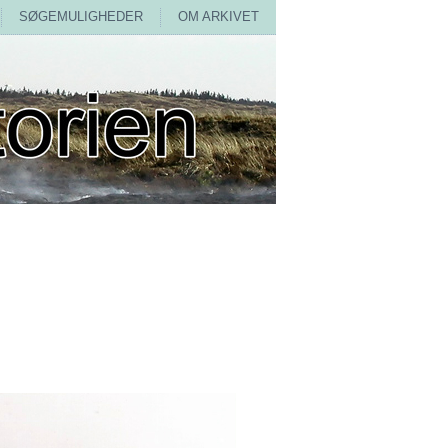
SØGEMULIGHEDER
OM ARKIVET