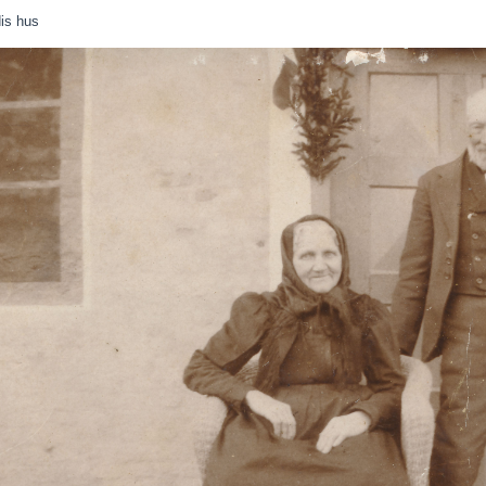
is hus