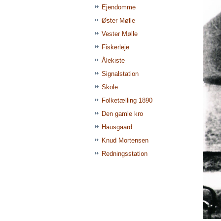
Ejendomme
Øster Mølle
Vester Mølle
Fiskerleje
Ålekiste
Signalstation
Skole
Folketælling 1890
Den gamle kro
Hausgaard
Knud Mortensen
Redningsstation