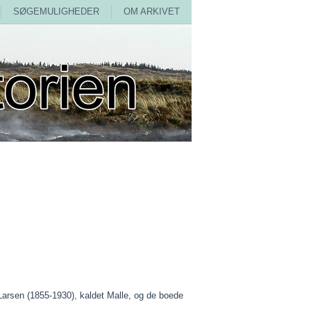
SØGEMULIGHEDER
OM ARKIVET
 Larsen (1855-1930), kaldet Malle, og de boede