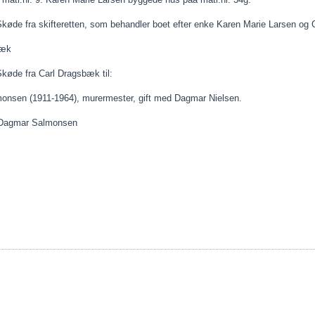
køde fra skifteretten, som behandler boet efter enke Karen Marie Larsen og Ch
bæk
Skøde fra Carl Dragsbæk til:
onsen (1911-1964), murermester, gift med Dagmar Nielsen.
: Dagmar Salmonsen