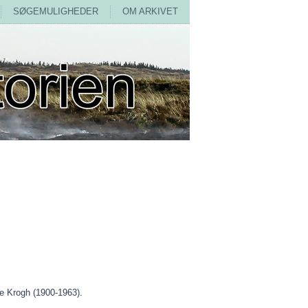
SØGEMULIGHEDER
OM ARKIVET
ie Krogh (1900-1963).