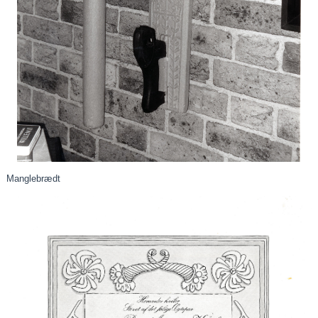
Manglebrædt