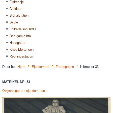
Fiskerleje
Ålekiste
Signalstation
Skole
Folketælling 1890
Den gamle kro
Hausgaard
Knud Mortensen
Redningsstation
Du er her:
Hjem
Ejendomme
Fra sognene
Klitmøller 33
MATRIKEL NR. 33
Oplysninger om ejendommen