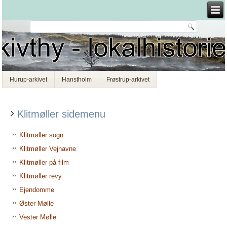
Hurup-arkivet
Hanstholm
Frøstrup-arkivet
Klitmøller sidemenu
Klitmøller sogn
Klitmøller Vejnavne
Klitmøller på film
Klitmøller revy
Ejendomme
Øster Mølle
Vester Mølle