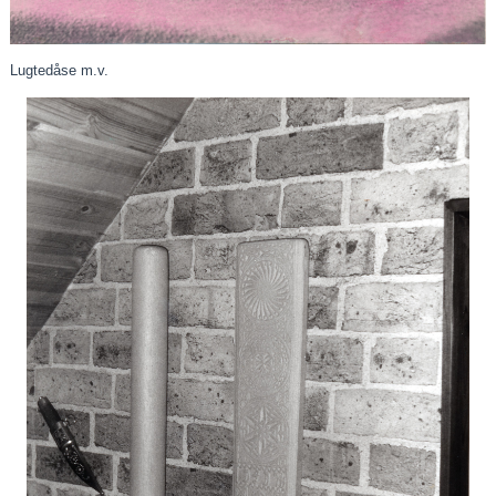
Lugtedåse m.v.