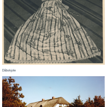
Dåbskjole