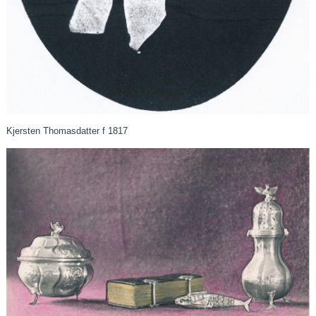
Kjersten Thomasdatter f 1817