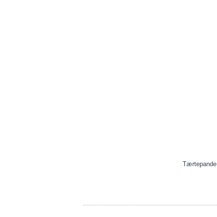
Tærtepande