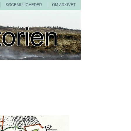
SØGEMULIGHEDER
OM ARKIVET