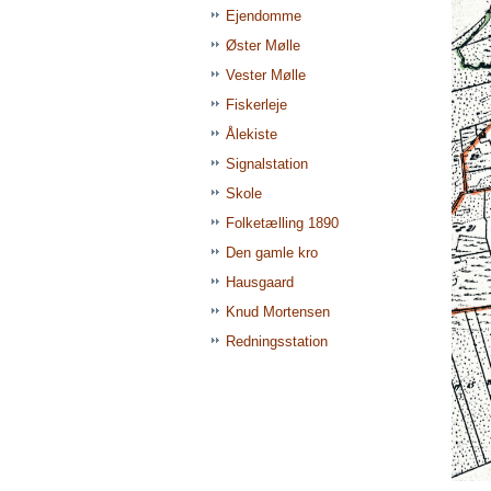
Ejendomme
Øster Mølle
Vester Mølle
Fiskerleje
Ålekiste
Signalstation
Skole
Folketælling 1890
Den gamle kro
Hausgaard
Knud Mortensen
Redningsstation