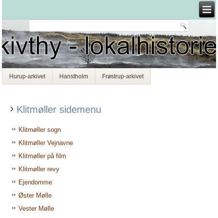
Hurup-arkivet
Hanstholm
Frøstrup-arkivet
Klitmøller sidemenu
Klitmøller sogn
Klitmøller Vejnavne
Klitmøller på film
Klitmøller revy
Ejendomme
Øster Mølle
Vester Mølle