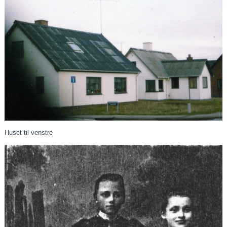
Huset til venstre