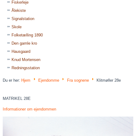
Fiskerleje
Ålekiste
Signalstation
Skole
Folketælling 1890
Den gamle kro
Hausgaard
Knud Mortensen
Redningsstation
Du er her:
Hjem
Ejendomme
Fra sognene
Klitmøller 28e
MATRIKEL 28E
Informationer om ejendommen