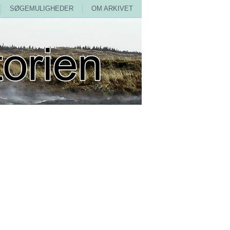
SØGEMULIGHEDER
OM ARKIVET