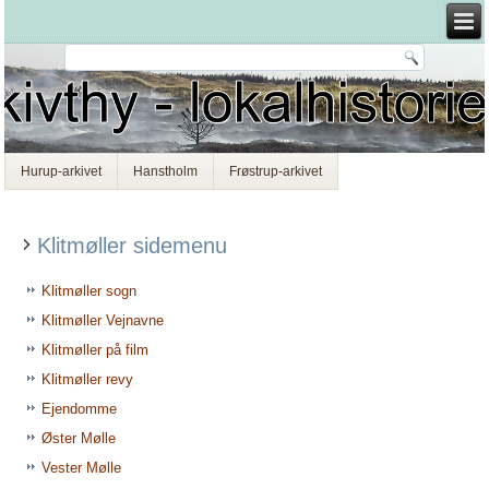
Hurup-arkivet
Hanstholm
Frøstrup-arkivet
Klitmøller sidemenu
Klitmøller sogn
Klitmøller Vejnavne
Klitmøller på film
Klitmøller revy
Ejendomme
Øster Mølle
Vester Mølle