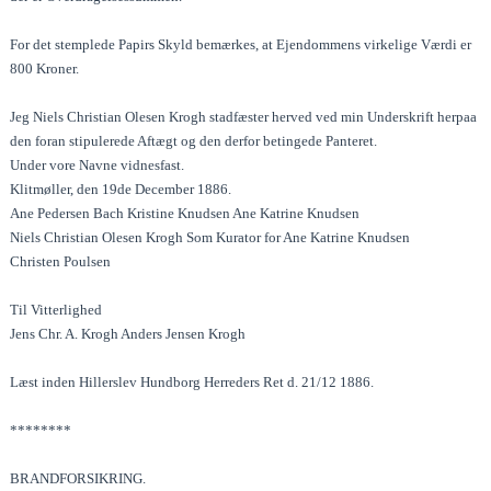
For det stemplede Papirs Skyld bemærkes, at Ejendommens virkelige Værdi er
800 Kroner.
Jeg Niels Christian Olesen Krogh stadfæster herved ved min Underskrift herpaa
den foran stipulerede Aftægt og den derfor betingede Panteret.
Under vore Navne vidnesfast.
Klitmøller, den 19de December 1886.
Ane Pedersen Bach Kristine Knudsen Ane Katrine Knudsen
Niels Christian Olesen Krogh Som Kurator for Ane Katrine Knudsen
Christen Poulsen
Til Vitterlighed
Jens Chr. A. Krogh Anders Jensen Krogh
Læst inden Hillerslev Hundborg Herreders Ret d. 21/12 1886.
********
BRANDFORSIKRING.