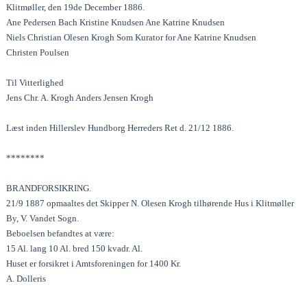
Klitmøller, den 19de December 1886.
Ane Pedersen Bach Kristine Knudsen Ane Katrine Knudsen
Niels Christian Olesen Krogh Som Kurator for Ane Katrine Knudsen
Christen Poulsen
Til Vitterlighed
Jens Chr. A. Krogh Anders Jensen Krogh
Læst inden Hillerslev Hundborg Herreders Ret d. 21/12 1886.
********
BRANDFORSIKRING.
21/9 1887 opmaaltes det Skipper N. Olesen Krogh tilhørende Hus i Klitmøller
By, V. Vandet Sogn.
Beboelsen befandtes at være:
15 Al. lang 10 Al. bred 150 kvadr. Al.
Huset er forsikret i Amtsforeningen for 1400 Kr.
A. Dolleris