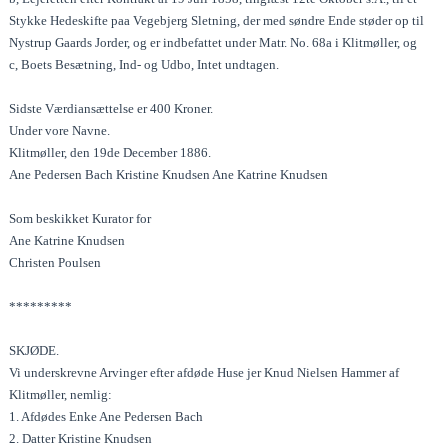
Stykke Hedeskifte paa Vegebjerg Sletning, der med søndre Ende støder op til
Nystrup Gaards Jorder, og er indbefattet under Matr. No. 68a i Klitmøller, og
c, Boets Besætning, Ind- og Udbo, Intet undtagen.
Sidste Værdiansættelse er 400 Kroner.
Under vore Navne.
Klitmøller, den 19de December 1886.
Ane Pedersen Bach Kristine Knudsen Ane Katrine Knudsen
Som beskikket Kurator for
Ane Katrine Knudsen
Christen Poulsen
*********
SKJØDE.
Vi underskrevne Arvinger efter afdøde Huse jer Knud Nielsen Hammer af
Klitmøller, nemlig:
1. Afdødes Enke Ane Pedersen Bach
2. Datter Kristine Knudsen