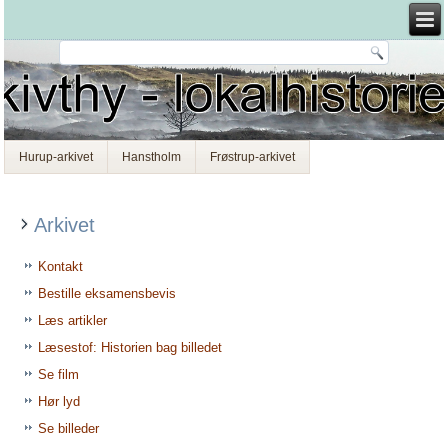
Hurup-arkivet
Hanstholm
Frøstrup-arkivet
Arkivet
Kontakt
Bestille eksamensbevis
Læs artikler
Læsestof: Historien bag billedet
Se film
Hør lyd
Se billeder