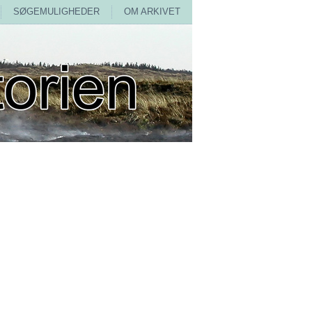
SØGEMULIGHEDER
OM ARKIVET