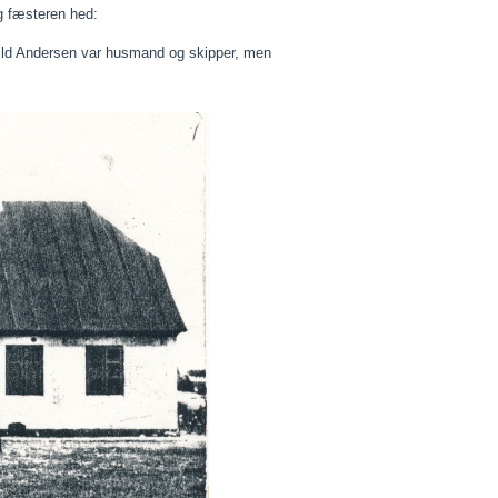
og fæsteren hed:
kild Andersen var husmand og skipper, men