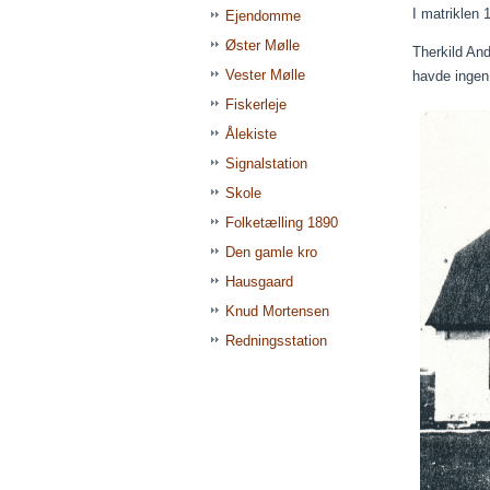
I matriklen 
Ejendomme
Øster Mølle
Therkild An
Vester Mølle
havde ingen
Fiskerleje
Ålekiste
Signalstation
Skole
Folketælling 1890
Den gamle kro
Hausgaard
Knud Mortensen
Redningsstation