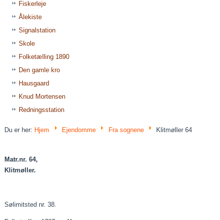
Fiskerleje
Ålekiste
Signalstation
Skole
Folketælling 1890
Den gamle kro
Hausgaard
Knud Mortensen
Redningsstation
Du er her:
Hjem
Ejendomme
Fra sognene
Klitmøller 64
Matr.nr. 64,
Klitmøller.
Sølimitsted
nr. 38.