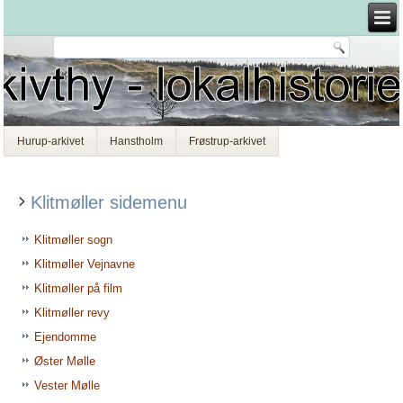
Hurup-arkivet
Hanstholm
Frøstrup-arkivet
Klitmøller sidemenu
Klitmøller sogn
Klitmøller Vejnavne
Klitmøller på film
Klitmøller revy
Ejendomme
Øster Mølle
Vester Mølle