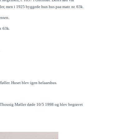
ler, men i 1925 byggede hun hus paa matr. nr. 63k.
ensen.
. 63k.
.
ller. Huset blev igen helaarshus.
 Thousig Møller døde 10/5 1998 og blev begravet