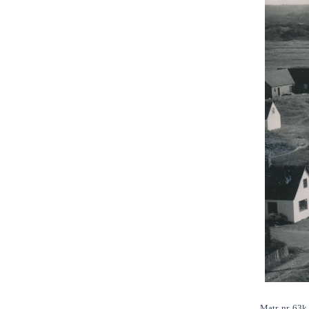
Matr. nr. 63k 