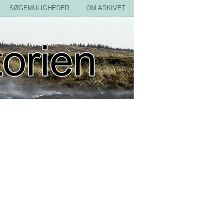
SØGEMULIGHEDER
OM ARKIVET