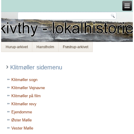
Hurup-arkivet
Hanstholm
Frøstrup-arkivet
Klitmøller sidemenu
Klitmøller sogn
Klitmøller Vejnavne
Klitmøller på film
Klitmøller revy
Ejendomme
Øster Mølle
Vester Mølle