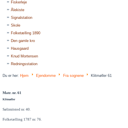
Fiskerleje
Ålekiste
Signalstation
Skole
Folketælling 1890
Den gamle kro
Hausgaard
Knud Mortensen
Redningsstation
Du er her:
Hjem
Ejendomme
Fra sognene
Klitmøller 61
Matr. nr. 61
Klitmøller
Sølimitsted nr. 40.
Folketælling 1787 nr. 76.