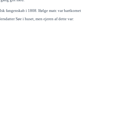
lsk fangenskab i 1808. Ifølge matr. var hartkornet
rsdatter Søe i huset, men ejeren af dette var: