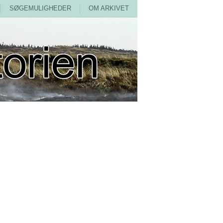
SØGEMULIGHEDER
OM ARKIVET