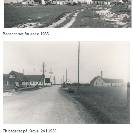
Bageriet set fra øst o 1935
Th bageriet på Krovej 24 i 1938