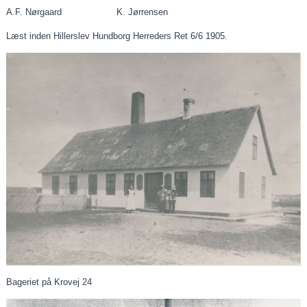
A.F. Nørgaard K.
Jørrensen
Læst inden Hillerslev Hundborg Herreders Ret 6/6 1905.
Bageriet på Krovej 24