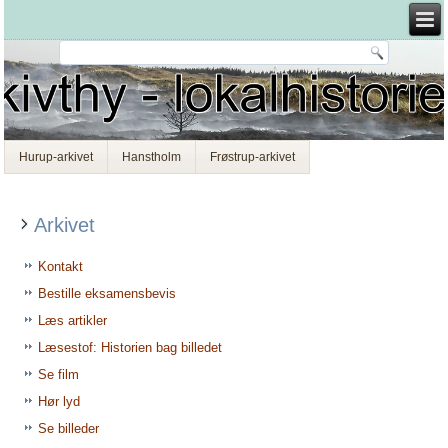
Hurup-arkivet
Hanstholm
Frøstrup-arkivet
Arkivet
Kontakt
Bestille eksamensbevis
Læs artikler
Læsestof: Historien bag billedet
Se film
Hør lyd
Se billeder