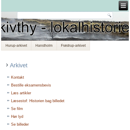
Hurup-arkivet
Hanstholm
Frøstrup-arkivet
Arkivet
Kontakt
Bestille eksamensbevis
Læs artikler
Læsestof: Historien bag billedet
Se film
Hør lyd
Se billeder