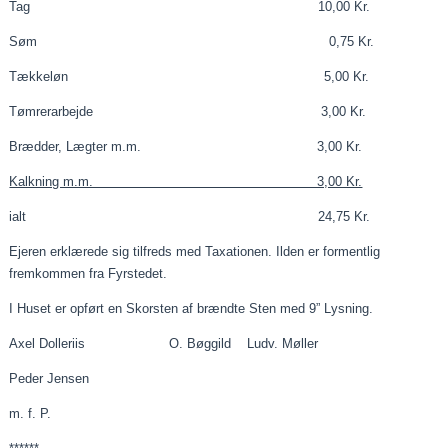
Tag 10,00 Kr.
Søm 0,75 Kr.
Tækkeløn 5,00 Kr.
Tømrerarbejde 3,00 Kr.
Brædder, Lægter m.m. 3,00 Kr.
Kalkning m.m. 3,00 Kr.
ialt
24,75 Kr.
Ejeren erklærede sig tilfreds med
Taxationen
. Ilden er formentlig
fremkommen fra Fyrstedet.
I Huset er opført en Skorsten af brændte Sten med 9” Lysning.
Axel
Dolleriis
O. Bøggild
Ludv
. Møller
Peder Jensen
m. f. P.