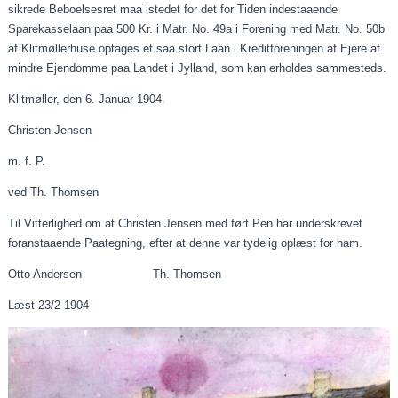
sikrede Beboelsesret
maa
istedet
for det for Tiden
indestaaende
Sparekasselaan
paa
500 Kr. i Matr. No. 49a i Forening med Matr. No. 50b
af Klitmøllerhuse optages et saa stort
Laan
i Kreditforeningen af Ejere af
mindre Ejendomme
paa
Landet i Jylland, som kan erholdes sammesteds.
Klitmøller, den 6.
Januar
1904.
Christen Jensen
m. f. P.
ved Th. Thomsen
Til Vitterlighed om at Christen Jensen med ført Pen har underskrevet
foranstaaende
Paategning
, efter at denne var tydelig oplæst for ham.
Otto Andersen Th. Thomsen
Læst
23/2 1904