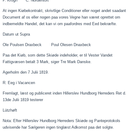
P. Krogh C. Nordentoft
At ingen
Kiøbekontrakt
,
skrivtlige
Conditioner
eller noget andet
saadant
Document af os eller nogen
paa
vores Vegne han været oprettet om
indbemeldte
Handel, det kan vi om
paafordres
med
Eed
bekræfte.
Datum ut
Supra
Ole Poulsen
Draxbeck
Poul Olesen
Dnaxbeck
Paa
det
Kiøb
, som dette
Skiøde
indeholder, er til Vester Vandet
Fattigvæsen betalt 3 Mark, siger Tre Mark Danske.
Agerholm den 7
Julii
1819.
R. Eeg i
Vacancen
Fremlagt, læst og publiceret inden Hillerslev Hundborg Herreders Ret d.
13de
Julii
1819 testerer
Lützhøft
Nota: Efter Hillerslev Hundborg Herreders
Skiøde
og Panteprotokols
udvisende har Sælgeren ingen tinglæst Adkomst
paa
det solgte.