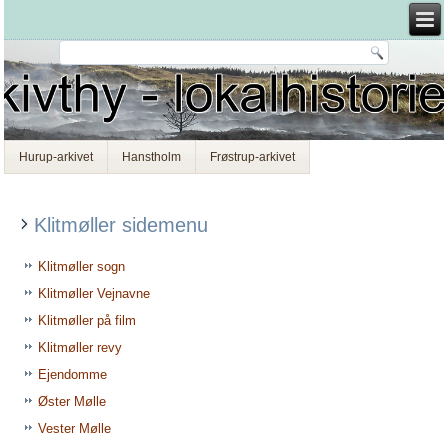
Hurup-arkivet
Hanstholm
Frøstrup-arkivet
Klitmøller sidemenu
Klitmøller sogn
Klitmøller Vejnavne
Klitmøller på film
Klitmøller revy
Ejendomme
Øster Mølle
Vester Mølle