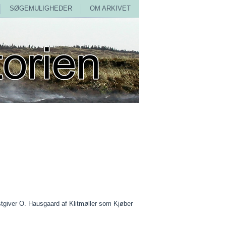
SØGEMULIGHEDER
OM ARKIVET
tgiver
O. Hausgaard af Klitmøller som
Kjøber