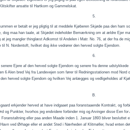
Klitskifter ansatte til Hartkorn og Gammelskat.
5.
surnmen
er betalt er jeg pligtig til at meddele
Kjøberen
Skjøde
paa
den ham so
e
, dog
maa
han
taale
, at
Skjødet
indeholder Bemærkning om at ældre Ejer mang
g at jeg mangler thinglæst Adkomst til Andelen i Matr. No. 76, at der fra de mi
til N. Nordentoft, hvilket dog ikke vedrører den herved solgte Ejendom.
6.
senere Ejere af den herved solgte Ejendom og senere fra denne udstykkede Pa
en 6 Alen bred Vej fra Landevejen som fører til Redningsstationen mod Nord 
il den herved solgte Ejendom og hvilken Vej anlægges og vedligeholdes af
Kjø
B.
sgaard
erkjender
herved at have
indgaaet
paa
foranstaaende
Kontrakt, og forb
Ord og Punkter, hvorhos jeg
endvidere
forbinder mig og Arvinger disse Een for A
 Foranstaltning eller
paa
anden
Maade
inden 1. Januar 1893 bliver besluttet ell
Havn ved Ørhage eller et andet Sted i Nærheden af Klitmøller, hvad enten de