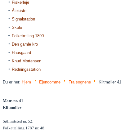
Fiskerleje
Ålekiste
Signalstation
Skole
Folketælling 1890
Den gamle kro
Hausgaard
Knud Mortensen
Redningsstation
Du er her:
Hjem
Ejendomme
Fra sognene
Klitmøller 41
Matr. nr. 41
Klitmøller
Sølimitsted nr. 52.
Folketælling 1787 nr. 48.