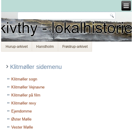
Hurup-arkivet
Hanstholm
Frøstrup-arkivet
Klitmøller sidemenu
Klitmøller sogn
Klitmøller Vejnavne
Klitmøller på film
Klitmøller revy
Ejendomme
Øster Mølle
Vester Mølle