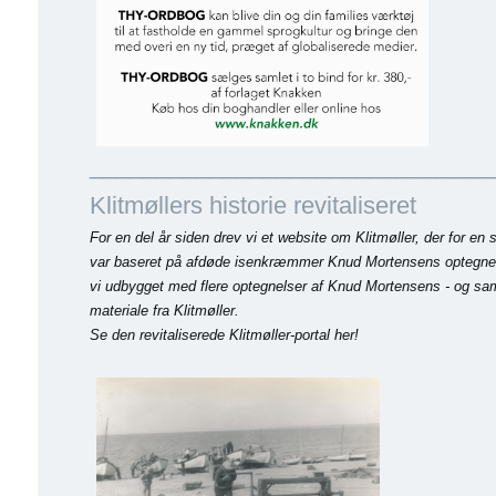
______________________________
Klitmøllers historie revitaliseret
For en del år siden drev vi et website om Klitmøller, der for e
var baseret på afdøde isenkræmmer Knud Mortensens optegnel
vi udbygget med flere optegnelser af Knud Mortensens - og s
materiale fra Klitmøller.
Se den revitaliserede Klitmøller-portal her!