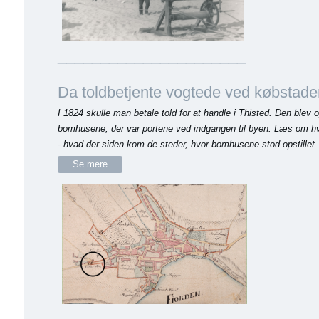
______________________
Da toldbetjente vogtede ved købstaden
I 1824 skulle man betale told for at handle i Thisted. Den blev
bomhusene, der var portene ved indgangen til byen. Læs om hvo
- hvad der siden kom de steder, hvor bomhusene stod opstillet.
Se mere