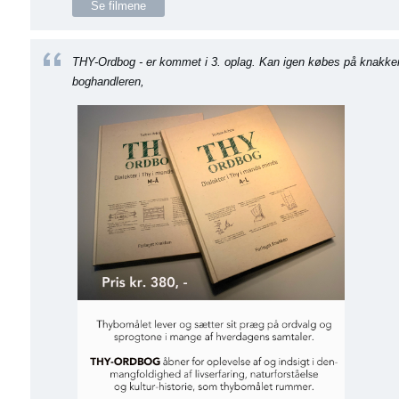
Se filmene
THY-Ordbog - er kommet i 3. oplag. Kan igen købes på knakken
boghandleren,