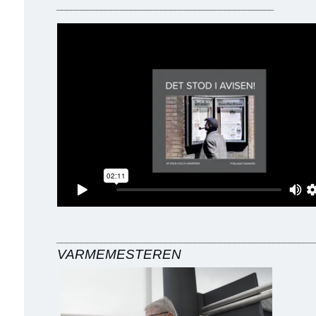
____________________________________________
____________________________________________________
VARMEMESTEREN