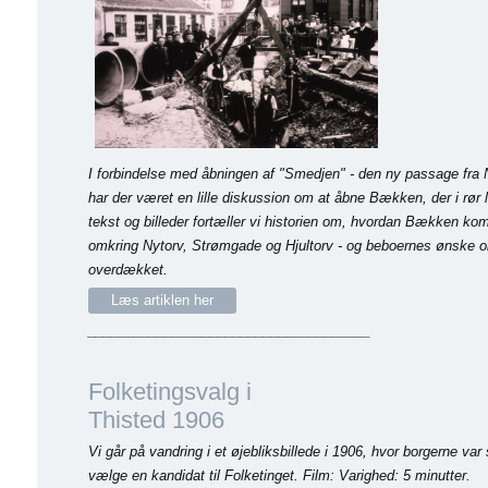
I forbindelse med åbningen af "Smedjen" - den ny passage fra N
har der været en lille diskussion om at åbne Bækken, der i rør 
tekst og billeder fortæller vi historien om, hvordan Bækken kom
omkring Nytorv, Strømgade og Hjultorv - og beboernes ønske o
overdækket.
Læs artiklen her
_____________________________________
Folketingsvalg i
Thisted 1906
Vi går på vandring i et øjebliksbillede i 1906, hvor borgerne va
vælge en kandidat til Folketinget. Film:
Varighed: 5 minutter.