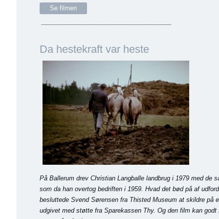
Se filmen
______________________________________
Da hestekraft var heste
På Ballerum drev Christian Langballe landbrug i 1979 med de
som da han overtog bedriften i 1959. Hvad det bød på af udfordri
besluttede Svend Sørensen fra Thisted Museum at skildre på en
udgivet med støtte fra Sparekassen Thy. Og den film kan godt 