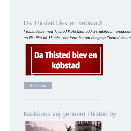
______________________________________
Da Thisted blev en købstad!
I forbindelse med Thisted Købstads 500 års jubilæum producere
en lille film på 15 min., der fortæller om dengang Thisted blev 
Se filmen
______________________
Bækkens vej gennem Thisted by