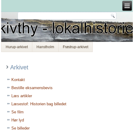
Hurup-arkivet
Hanstholm
Frøstrup-arkivet
Arkivet
Kontakt
Bestille eksamensbevis
Læs artikler
Læsestof: Historien bag billedet
Se film
Hør lyd
Se billeder