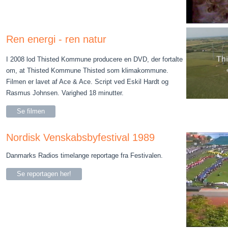
Ren energi - ren natur
I 2008 lod Thisted Kommune producere en DVD, der fortalte
om, at Thisted Kommune Thisted som klimakommune.
Filmen er lavet af Ace & Ace. Script ved Eskil Hardt og
Rasmus Johnsen. Varighed 18 minutter.
Se filmen
Nordisk Venskabsbyfestival 1989
Danmarks Radios timelange reportage fra Festivalen.
Se reportagen her!