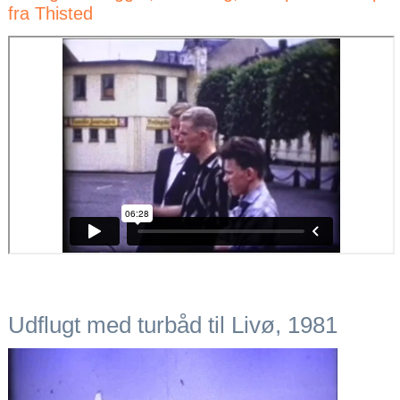
fra Thisted
Udflugt med turbåd til Livø, 1981