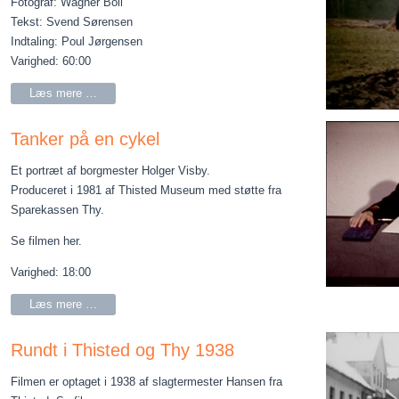
Fotograf: Wagner Boll
Tekst: Svend Sørensen
Indtaling: Poul Jørgensen
Varighed: 60:00
Læs mere …
Tanker på en cykel
Et portræt af borgmester Holger Visby.
Produceret i 1981 af Thisted Museum med støtte fra
Sparekassen Thy.
Se filmen her.
Varighed: 18:00
Læs mere …
Rundt i Thisted og Thy 1938
Filmen er optaget i 1938 af slagtermester Hansen fra