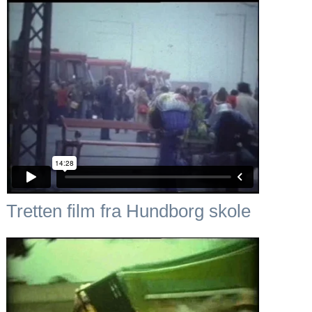
Tretten film fra Hundborg skole