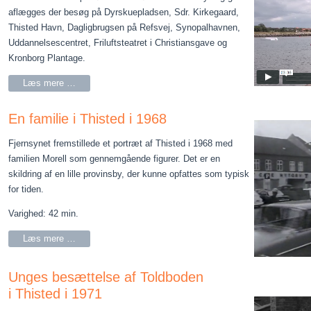
aflægges der besøg på Dyrskuepladsen, Sdr. Kirkegaard,
Thisted Havn, Dagligbrugsen på Refsvej, Synopalhavnen,
Uddannelsescentret, Friluftsteatret i Christiansgave og
Kronborg Plantage.
Læs mere …
En familie i Thisted i 1968
Fjernsynet fremstillede et portræt af Thisted i 1968 med
familien Morell som gennemgående figurer. Det er en
skildring af en lille provinsby, der kunne opfattes som typisk
for tiden.
Varighed: 42 min.
Læs mere …
Unges besættelse af Toldboden
i Thisted i 1971