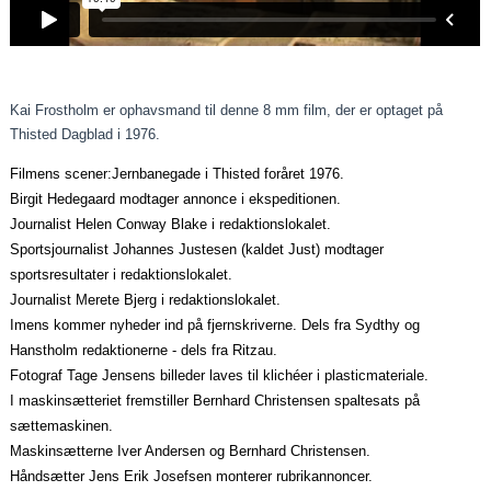
Kai Frostholm er ophavsmand til denne 8 mm film, der er optaget på
Thisted Dagblad i 1976.
Filmens scener:
Jernbanegade i Thisted foråret 1976.
Birgit Hedegaard modtager annonce i ekspeditionen.
Journalist Helen Conway Blake i redaktionslokalet.
Sportsjournalist Johannes Justesen (kaldet Just) modtager
sportsresultater i redaktionslokalet.
Journalist Merete Bjerg i redaktionslokalet.
Imens kommer nyheder ind på fjernskriverne. Dels fra Sydthy og
Hanstholm redaktionerne - dels fra Ritzau.
Fotograf Tage Jensens billeder laves til klichéer i plasticmateriale.
I maskinsætteriet fremstiller Bernhard Christensen spaltesats på
sættemaskinen.
Maskinsætterne Iver Andersen og Bernhard Christensen.
Håndsætter Jens Erik Josefsen monterer rubrikannoncer.