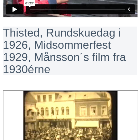
Thisted, Rundskuedag i
1926, Midsommerfest
1929, Månsson´s film fra
1930érne