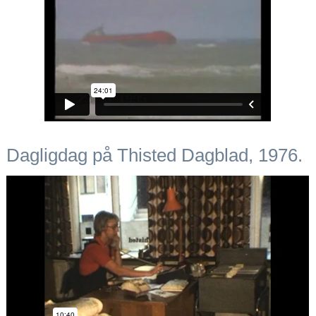
Dagligdag på Thisted Dagblad, 1976.