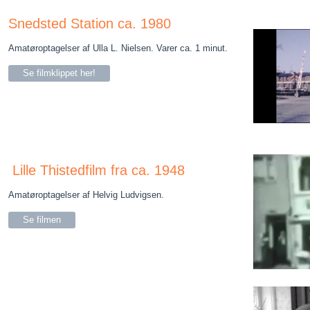
Snedsted Station ca. 1980
Amatøroptagelser af Ulla L. Nielsen. Varer ca. 1 minut.
Se filmklippet her!
Lille Thistedfilm fra ca. 1948
Amatøroptagelser af Helvig Ludvigsen.
Se filmen