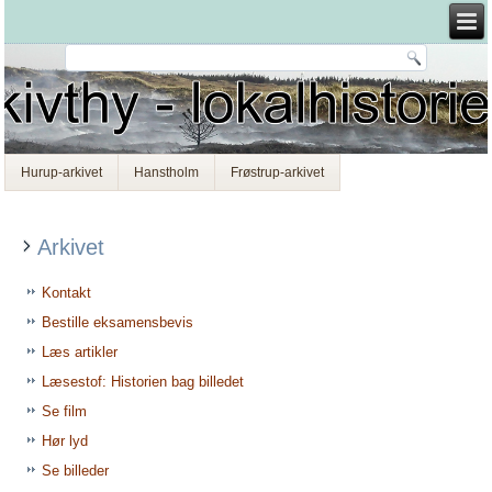
Hurup-arkivet
Hanstholm
Frøstrup-arkivet
Arkivet
Kontakt
Bestille eksamensbevis
Læs artikler
Læsestof: Historien bag billedet
Se film
Hør lyd
Se billeder