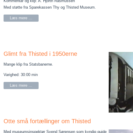
Kommentar og klip: A. Hjorth Rasmussen
Med støtte fra Sparekassen Thy og Thisted Museum.
Læs mere …
Glimt fra Thisted i 1950erne
Mange klip fra Statsbanerne.
Varighed: 30:00 min
Læs mere …
Otte små fortællinger om Thisted
Med museumsinspektør Svend Sørensen som kyndig guide