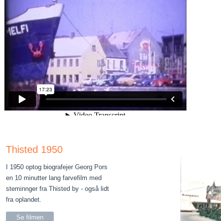
Thisted 1950
I 1950 optog biografejer Georg Pors
en 10 minutter lang farvefilm med
steminnger fra Thisted by - også lidt
fra oplandet.
Se filmen