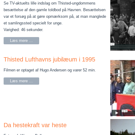
Se TV-aktuelts lille indslag om Thisted-ungdommens
besættelse af den gamle toldbod på Havnen. Besættelsen
var et forsøg på at gøre opmærksom på, at man manglede
et samlingssted specielt for unge.
Varighed: 46 sekunder.
Læs mere …
Thisted Lufthavns jubilæum i 1995
Filmen er optaget af Hugo Andersen og varer 52 min.
Læs mere …
Da hestekraft var heste