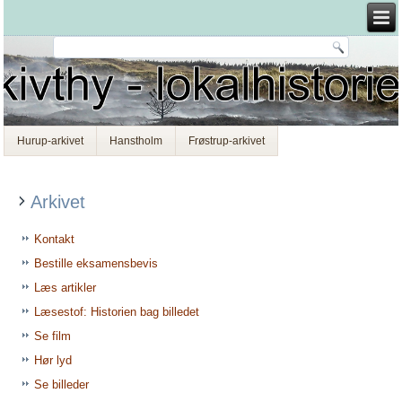
Hurup-arkivet
Hanstholm
Frøstrup-arkivet
Arkivet
Kontakt
Bestille eksamensbevis
Læs artikler
Læsestof: Historien bag billedet
Se film
Hør lyd
Se billeder