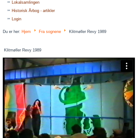
Lokalsamlingen
Historisk Årbog - artikler
Login
Du er her:
Hjem
Fra sognene
Klitmøller Revy 1989
Klitmøller Revy 1989