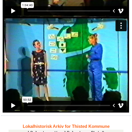
Lokalhistorisk Arkiv for Thisted Kommune