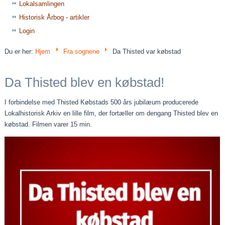
Lokalsamlingen
Historisk Årbog - artikler
Login
Du er her:
Hjem
Fra sognene
Da Thisted var købstad
Da Thisted blev en købstad!
I forbindelse med Thisted Købstads 500 års jubilæum producerede
Lokalhistorisk Arkiv en lille film, der fortæller om dengang Thisted blev en
købstad. Filmen varer 15 min.