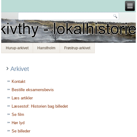
Hurup-arkivet
Hanstholm
Frøstrup-arkivet
Arkivet
Kontakt
Bestille eksamensbevis
Læs artikler
Læsestof: Historien bag billedet
Se film
Hør lyd
Se billeder