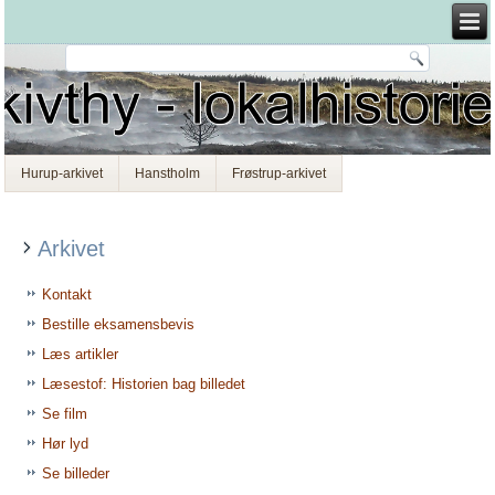
Hurup-arkivet
Hanstholm
Frøstrup-arkivet
Arkivet
Kontakt
Bestille eksamensbevis
Læs artikler
Læsestof: Historien bag billedet
Se film
Hør lyd
Se billeder