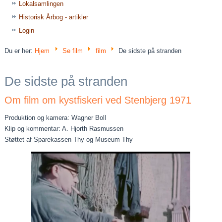
Lokalsamlingen
Historisk Årbog - artikler
Login
Du er her:
Hjem
Se film
film
De sidste på stranden
De sidste på stranden
Om film om kystfiskeri ved Stenbjerg 1971
Produktion og kamera: Wagner Boll
Klip og kommentar: A. Hjorth Rasmussen
Støttet af Sparekassen Thy og Museum Thy