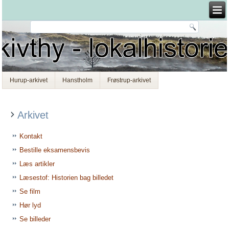
Hurup-arkivet
Hanstholm
Frøstrup-arkivet
Arkivet
Kontakt
Bestille eksamensbevis
Læs artikler
Læsestof: Historien bag billedet
Se film
Hør lyd
Se billeder