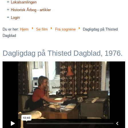
Lokalsamlingen
Historisk Årbog - artikler
Login
Du er her:
Hjem
Se film
Fra sognene
Dagligdag på Thisted
Dagblad
Dagligdag på Thisted Dagblad, 1976.