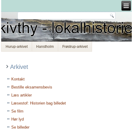
Hurup-arkivet
Hanstholm
Frøstrup-arkivet
Arkivet
Kontakt
Bestille eksamensbevis
Læs artikler
Læsestof: Historien bag billedet
Se film
Hør lyd
Se billeder