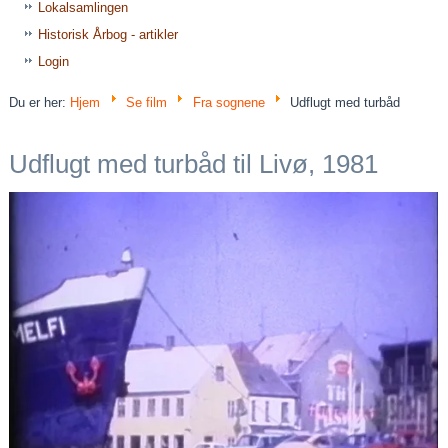
Lokalsamlingen
Historisk Årbog - artikler
Login
Du er her:
Hjem
Se film
Fra sognene
Udflugt med turbåd
Udflugt med turbåd til Livø, 1981