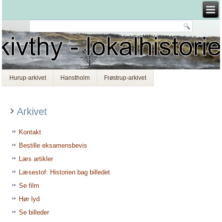
Hurup-arkivet
Hanstholm
Frøstrup-arkivet
Arkivet
Kontakt
Bestille eksamensbevis
Læs artikler
Læsestof: Historien bag billedet
Se film
Hør lyd
Se billeder