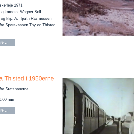
skerleje 1971.
og kamera: Wagner Boll.
og klip: A. Hjorth Rasmussen
fra Sparekassen Thy og Thisted
re …
ra Thisted i 1950erne
fra Statsbanerne.
0:00 min
re …