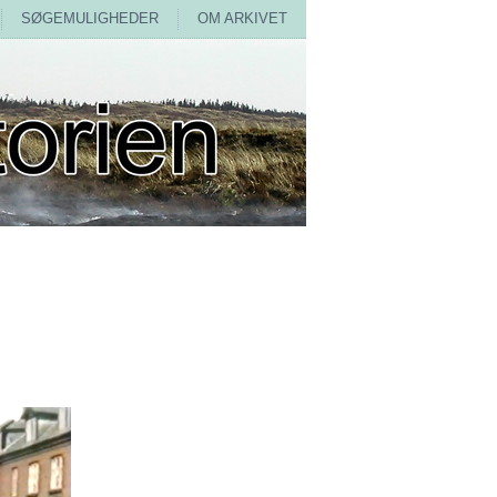
SØGEMULIGHEDER
OM ARKIVET