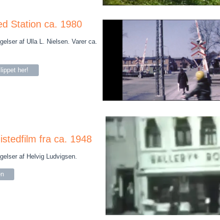
d Station ca. 1980
elser af Ulla L. Nielsen. Varer ca.
lippet her!
istedfilm fra ca. 1948
elser af Helvig Ludvigsen.
en